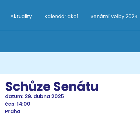
Aktuality
Kalendář akcí
Senátní volby 2024
Schůze Senátu
datum: 29. dubna 2025
čas: 14:00
Praha