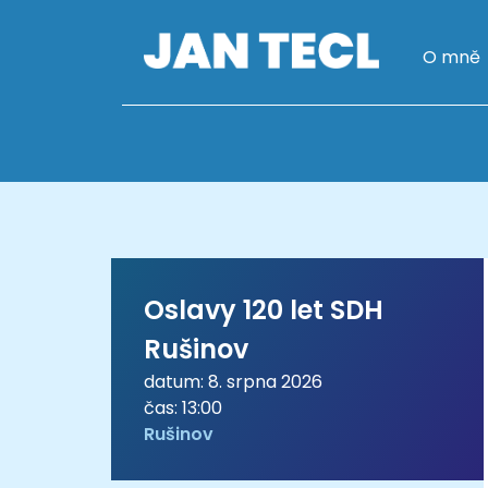
O mně
Oslavy 120 let SDH
Rušinov
datum: 8. srpna 2026
čas: 13:00
Rušinov