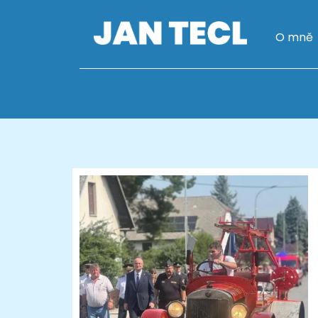
O mně