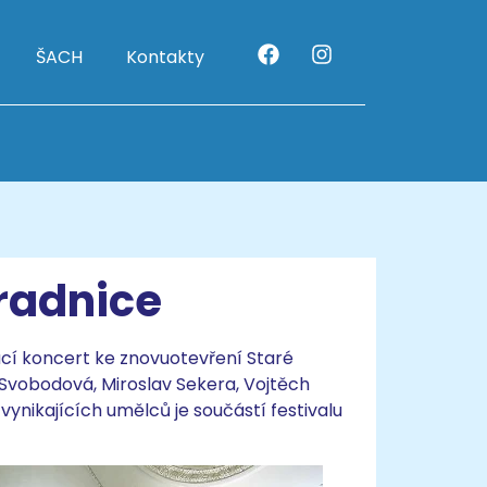
ŠACH
Kontakty
radnice
ací koncert ke znovuotevření Staré
Svobodová, Miroslav Sekera, Vojtěch
nikajících umělců je součástí festivalu