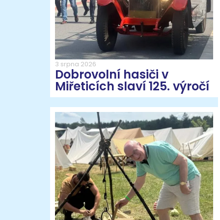
3 srpna 2026
Dobrovolní hasiči v
Miřeticích slaví 125. výročí