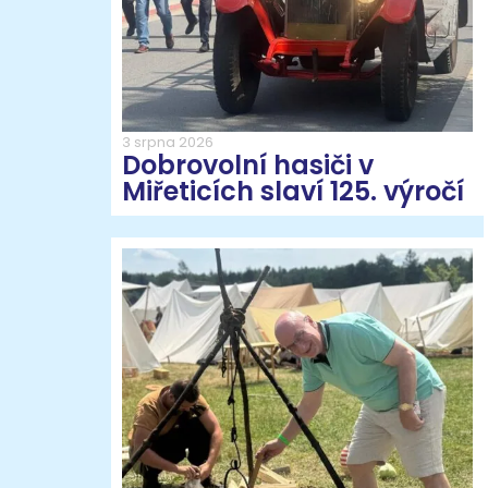
3 srpna 2026
Dobrovolní hasiči v
Miřeticích slaví 125. výročí