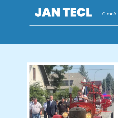
O mně