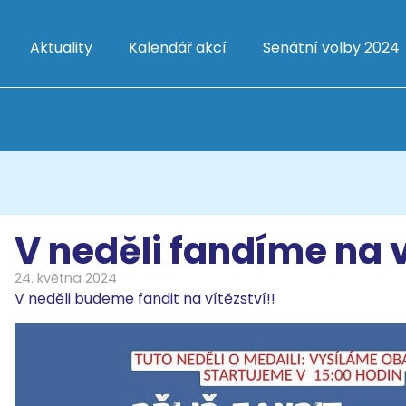
Aktuality
Kalendář akcí
Senátní volby 2024
V neděli fandíme na v
24. května 2024
V neděli budeme fandit na vítězství!!