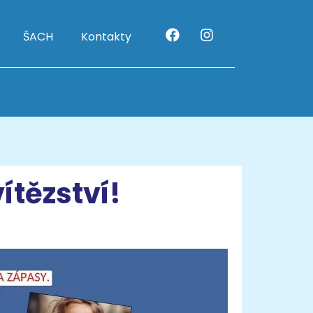
ŠACH
Kontakty
ítězství!