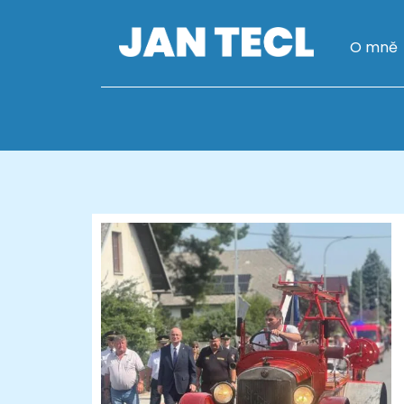
O mně