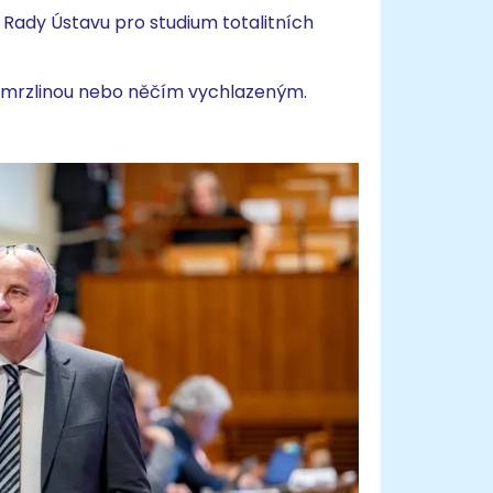
 Rady Ústavu pro studium totalitních
e zmrzlinou nebo něčím vychlazeným.