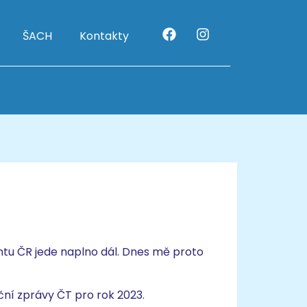
ŠACH
Kontakty
ntu ČR jede naplno dál. Dnes mě proto
ční zprávy ČT pro rok 2023.