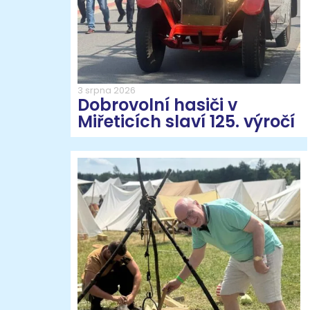
3 srpna 2026
Dobrovolní hasiči v
Miřeticích slaví 125. výročí