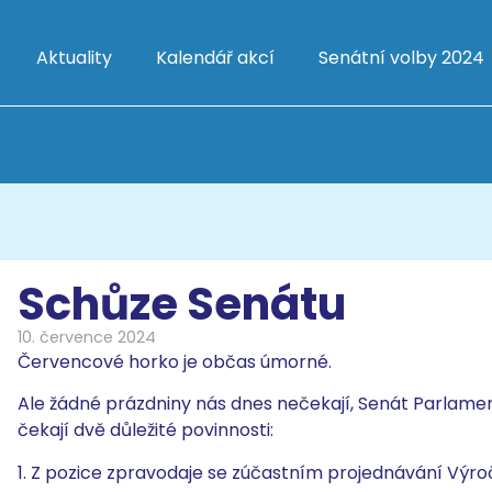
Aktuality
Kalendář akcí
Senátní volby 2024
Schůze Senátu
10. července 2024
Červencové horko je občas úmorné.
Ale žádné prázdniny nás dnes nečekají, Senát Parlame
čekají dvě důležité povinnosti:
1. Z pozice zpravodaje se zúčastním projednávání Výro