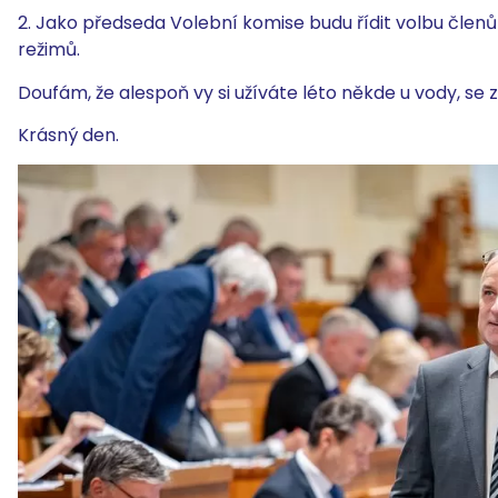
2. Jako předseda Volební komise budu řídit volbu členů
režimů.
Doufám, že alespoň vy si užíváte léto někde u vody, s
Krásný den.