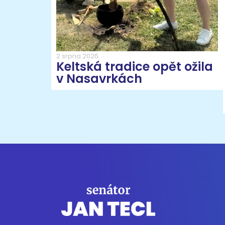
2 srpna 2026
Keltská tradice opět ožila
v Nasavrkách