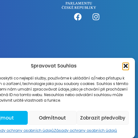
Spravovat Souhlas
skytli co nejlepší služby, používáme k ukládání a/nebo přístupu k
 o zařízení, technologie jako jsou soubory cookies. Souhlas s těmito
emi nám umožní zpracovávat údaje, jako je chování při procházení
ečná ID na tomto webu. Nesouhlas nebo odvolání souhlasu může
vlivnit určité vlastnosti a funkce.
Vytvořila Brandst agentura s.r.o.
íjmout
Odmítnout
Zobrazit předvolby
dy ochrany osobních údajů
Zásady ochrany osobních údajů