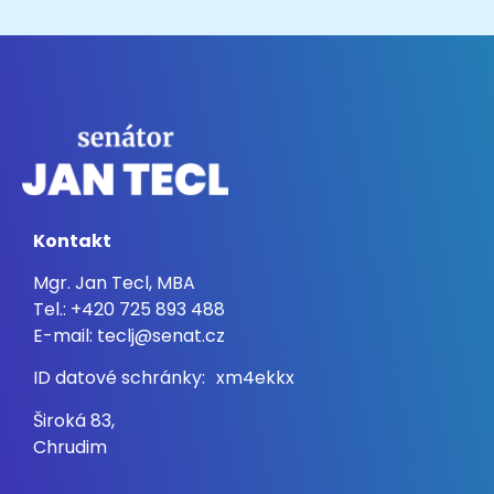
Kontakt
Mgr. Jan Tecl, MBA
Tel.: +420 725 893 488
E-mail: teclj@senat.cz
ID datové schránky: xm4ekkx
Široká 83,
Chrudim