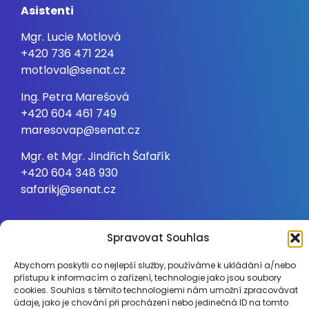
Asistenti
Mgr. Lucie Motlová
+420 736 471 224
motloval@senat.cz
Ing. Petra Marešová
+420 604 461 749
maresovap@senat.cz
Mgr. et Mgr. Jindřich Šafařík
+420 604 348 930
safarikj@senat.cz
Spravovat Souhlas
Abychom poskytli co nejlepší služby, používáme k ukládání a/nebo
přístupu k informacím o zařízení, technologie jako jsou soubory
cookies. Souhlas s těmito technologiemi nám umožní zpracovávat
údaje, jako je chování při procházení nebo jedinečná ID na tomto