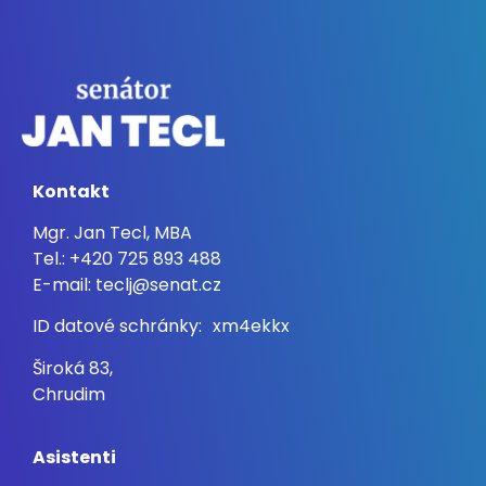
Kontakt
Mgr. Jan Tecl, MBA
Tel.: +420 725 893 488
E-mail: teclj@senat.cz
ID datové schránky: xm4ekkx
Široká 83,
Chrudim
Asistenti