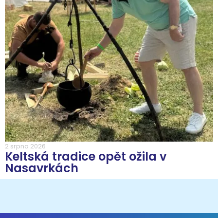
2 srpna 2026
Keltská tradice opět ožila v
Nasavrkách