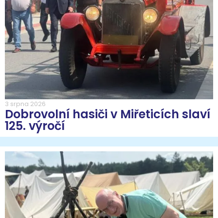
3 srpna 2026
Dobrovolní hasiči v Miřeticích slaví
125. výročí