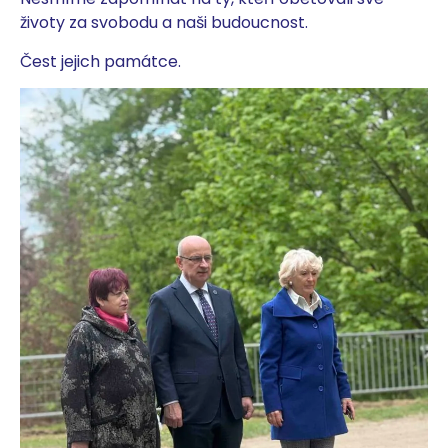
životy za svobodu a naši budoucnost.
Čest jejich památce.